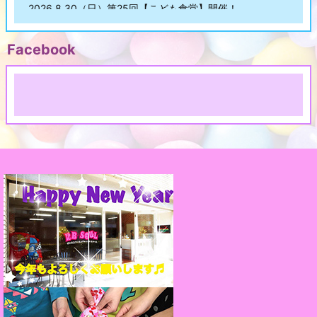
2026.8.30（日）第25回【こども食堂】開催！
2026/08/06
不登校児童の居場所作り【ぼくのひみつきち】2026.8月
Facebook
開放日のお知らせ
2026/07/09
ひとりでできるもん☆ワークショップ
2026/07/09
ブレイキンクラス☆新講師紹介！
2026/07/09
2026.7.12（日）第24回【こども食堂】開催！
2026/07/09
不登校児童の居場所作り【ぼくのひみつきち】2026.7月開
放日のお知らせ
2026/06/05
2026.6月「K-POP完コピダンスワークショップ」スケジ
ュール
2026/06/05
不登校児童の居場所作り【ぼくのひみつきち】2026.6月