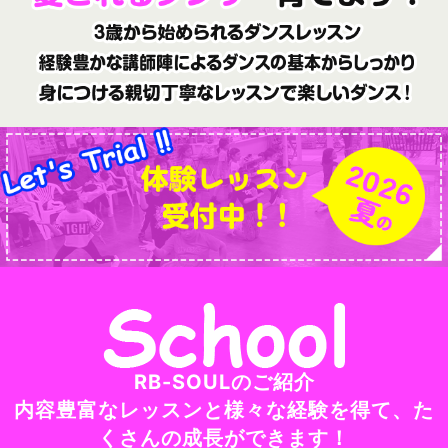
RB-SOULのご紹介
内容豊富なレッスンと様々な経験を得て、た
くさんの成長ができます！