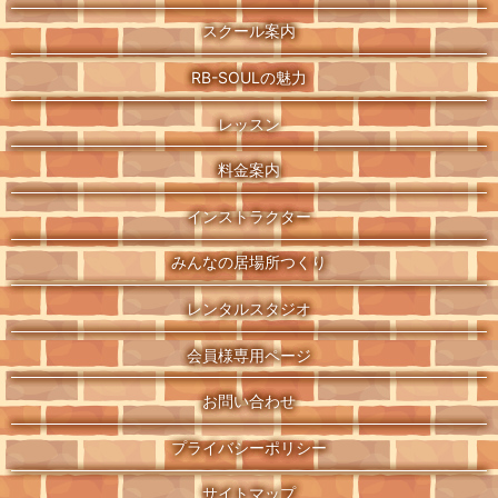
スクール案内
RB-SOULの魅力
レッスン
料金案内
インストラクター
みんなの居場所つくり
レンタルスタジオ
会員様専用ページ
お問い合わせ
プライバシーポリシー
サイトマップ