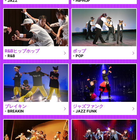
- JAZZ
- HIPHOP
R&Bヒップホップ
ポップ
- R&B
- POP
ブレイキン
ジャズファンク
- BREAKIN
- JAZZ FUNK