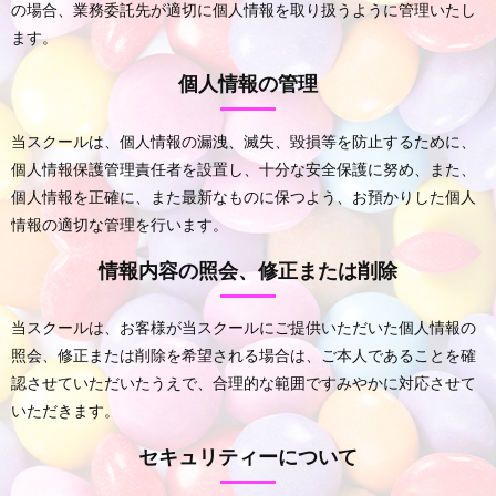
の場合、業務委託先が適切に個人情報を取り扱うように管理いたし
ます。
個人情報の管理
当スクールは、個人情報の漏洩、滅失、毀損等を防止するために、
個人情報保護管理責任者を設置し、十分な安全保護に努め、また、
個人情報を正確に、また最新なものに保つよう、お預かりした個人
情報の適切な管理を行います。
情報内容の照会、修正または削除
当スクールは、お客様が当スクールにご提供いただいた個人情報の
照会、修正または削除を希望される場合は、ご本人であることを確
認させていただいたうえで、合理的な範囲ですみやかに対応させて
いただきます。
セキュリティーについて