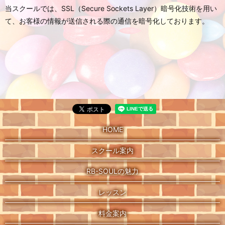
当スクールでは、SSL（Secure Sockets Layer）暗号化技術を用い
て、お客様の情報が送信される際の通信を暗号化しております。
HOME
スクール案内
RB-SOULの魅力
レッスン
料金案内