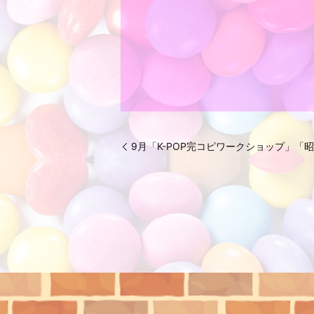
9月「K-POP完コピワークショップ」「