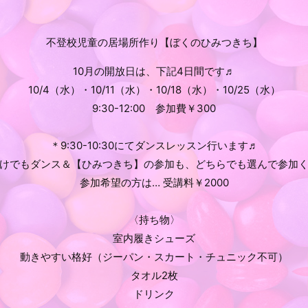
不登校児童の居場所作り【ぼくのひみつきち】
10月の開放日は、下記4日間です♬
10/4（水）・10/11（水）・10/18（水）・10/25（水）
9:30-12:00 参加費￥300
＊9:30-10:30にてダンスレッスン行います♬
けでもダンス＆【ひみつきち】の参加も、どちらでも選んで参加
参加希望の方は… 受講料￥2000
〈持ち物〉
室内履きシューズ
動きやすい格好（ジーパン・スカート・チュニック不可）
タオル2枚
ドリンク