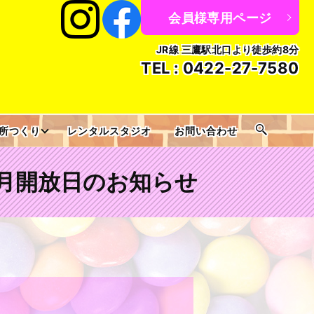
会員様専用ページ
JR線 三鷹駅北口より徒歩約8分
TEL :
0422-27-7580
所つくり
レンタルスタジオ
お問い合わせ
月開放日のお知らせ