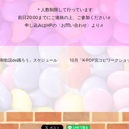
＊人数制限して行っています
前日20:00までにご連絡の上、ご参加ください♬
申し込みはHPの〈お問い合わせ〉より♬
昭和歌謡de踊ろう」スケジュール
10月「K-POP完コピワークシ