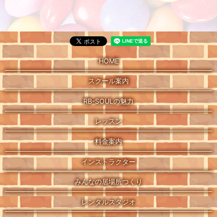
HOME
スクール案内
RB-SOULの魅力
レッスン
料金案内
インストラクター
みんなの居場所つくり
レンタルスタジオ