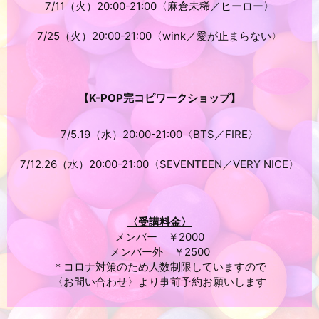
7/11（火）20:00-21:00〈麻倉未稀／ヒーロー〉
7/25（火）20:00-21:00〈wink／愛が止まらない〉
【K-POP完コピワークショップ】
7/5.19（水）20:00-21:00〈BTS／FIRE〉
7/12.26（水）20:00-21:00〈SEVENTEEN／VERY NICE〉
〈受講料金〉
メンバー ￥2000
メンバー外 ￥2500
＊コロナ対策のため人数制限していますので
〈お問い合わせ〉より事前予約お願いします