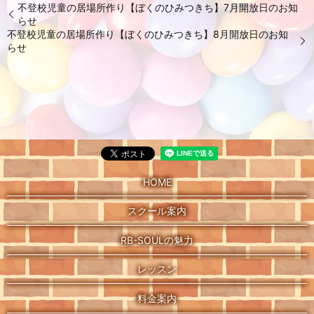
不登校児童の居場所作り【ぼくのひみつきち】7月開放日のお知
らせ
不登校児童の居場所作り【ぼくのひみつきち】8月開放日のお知
らせ
HOME
スクール案内
RB-SOULの魅力
レッスン
料金案内