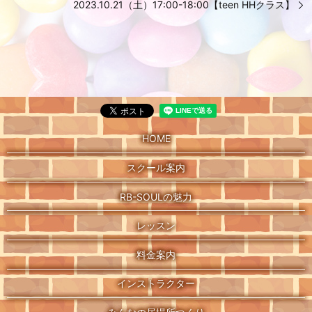
2023.10.21（土）17:00-18:00【teen HHクラス】
HOME
スクール案内
RB-SOULの魅力
レッスン
料金案内
インストラクター