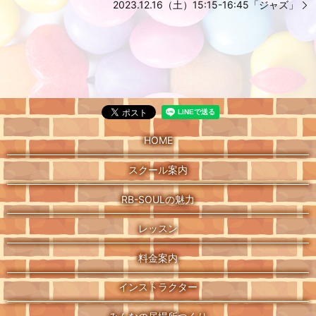
2023.12.16（土）15:15-16:45「ジャズ」
HOME
スクール案内
RB-SOULの魅力
レッスン
料金案内
インストラクター