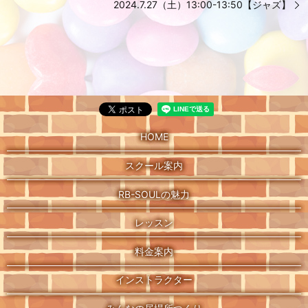
2024.7.27（土）13:00-13:50【ジャズ】
HOME
スクール案内
RB-SOULの魅力
レッスン
料金案内
インストラクター