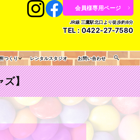
会員様専用ページ
JR線 三鷹駅北口より徒歩約8分
TEL :
0422-27-7580
所つくり
レンタルスタジオ
お問い合わせ
ジャズ】