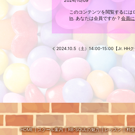
2024/10/09
このコンテンツを閲覧するには
In
. あなたは会員ですか ?
会員に
2024.10.5（土）14:00-15:00【Jr. H
HOME
スクール案内
RB-SOULの魅力
レッスン
料金