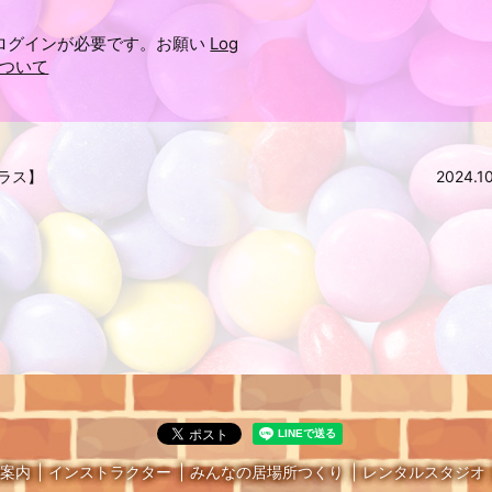
ログインが必要です。お願い
Log
ついて
Hクラス】
2024.
案内
インストラクター
みんなの居場所つくり
レンタルスタジオ