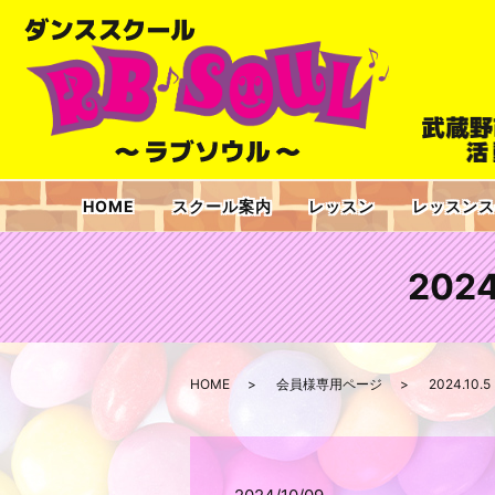
HOME
スクール案内
レッスン
レッスンス
202
HOME
会員様専用ページ
2024.10