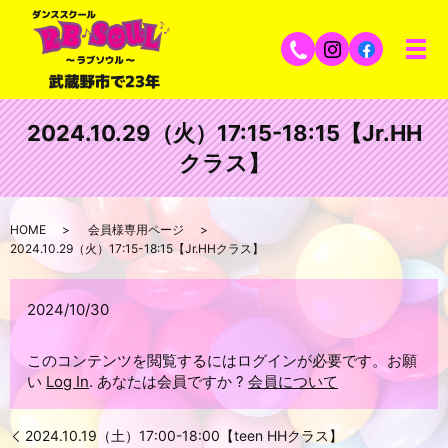
2024.10.29（火）17:15-18:15【Jr.HH
クラス】
HOME
会員様専用ページ
2024.10.29（火）17:15-18:15【Jr.HHクラス】
2024/10/30
このコンテンツを閲覧するにはログインが必要です。お願
い
Log In
. あなたは会員ですか ?
会員について
2024.10.19（土）17:00-18:00【teen HHクラス】