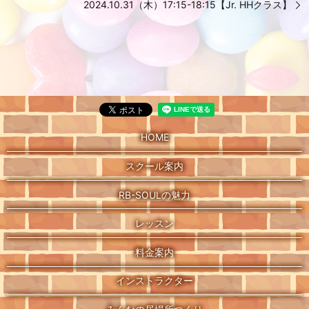
2024.10.31（木）17:15-18:15【Jr. HHクラス】
HOME
スクール案内
RB-SOULの魅力
レッスン
料金案内
インストラクター