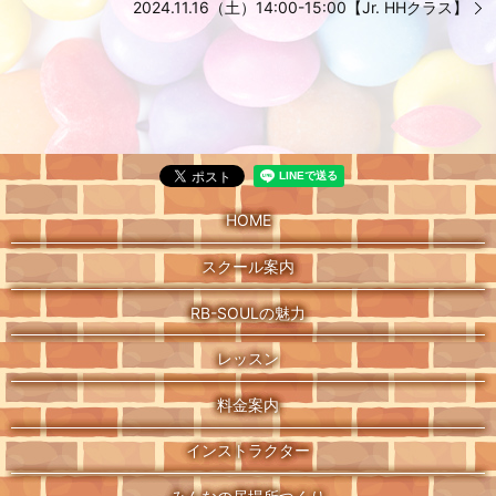
2024.11.16（土）14:00-15:00【Jr. HHクラス】
HOME
スクール案内
RB-SOULの魅力
レッスン
料金案内
インストラクター