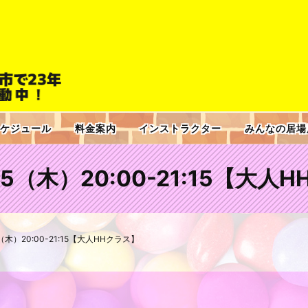
ケジュール
料金案内
インストラクター
みんなの居場
2.5（木）20:00-21:15【大
.5（木）20:00-21:15【大人HHクラス】