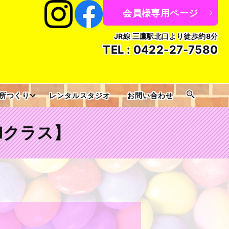
会員様専用ページ
JR線 三鷹駅北口より徒歩約8分
TEL :
0422-27-7580
所つくり
レンタルスタジオ
お問い合わせ
人HHクラス】