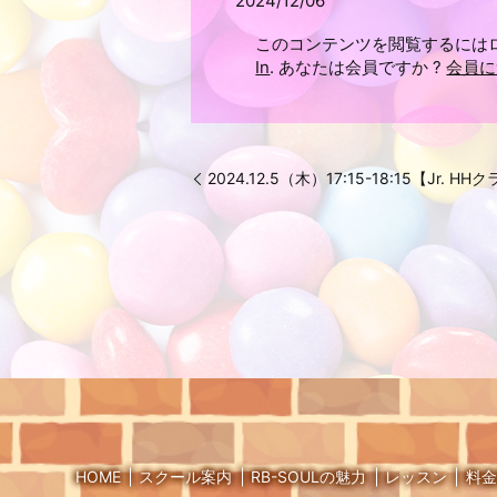
2024/12/06
このコンテンツを閲覧するには
In
. あなたは会員ですか ?
会員に
2024.12.5（木）17:15-18:15【Jr. HH
HOME
スクール案内
RB-SOULの魅力
レッスン
料金