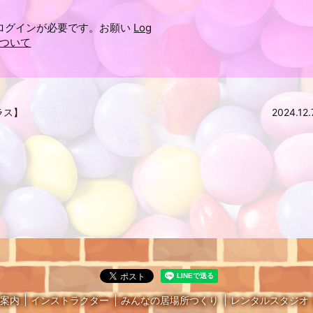
ログインが必要です。お願い
Log
ついて
クラス】
2024.1
案内
インストラクター
みんなの居場所つくり
レンタルスタジオ