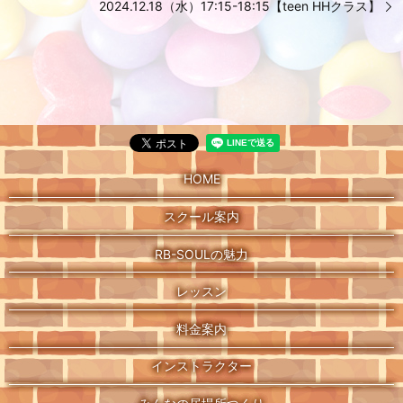
2024.12.18（水）17:15-18:15【teen HHクラス】
HOME
スクール案内
RB-SOULの魅力
レッスン
料金案内
インストラクター