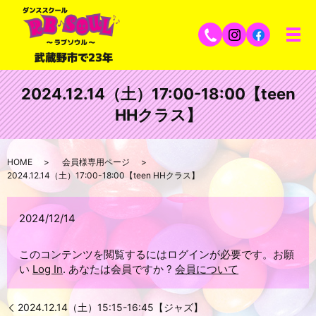
2024.12.14（土）17:00-18:00【teen
HHクラス】
HOME
会員様専用ページ
2024.12.14（土）17:00-18:00【teen HHクラス】
2024/12/14
このコンテンツを閲覧するにはログインが必要です。お願
い
Log In
. あなたは会員ですか ?
会員について
2024.12.14（土）15:15-16:45【ジャズ】