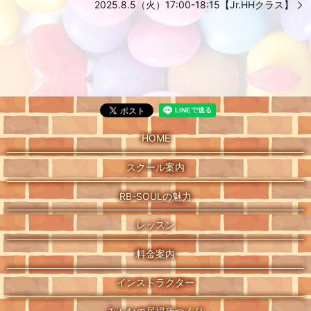
2025.8.5（火）17:00-18:15【Jr.HHクラス】
HOME
スクール案内
RB-SOULの魅力
レッスン
料金案内
インストラクター