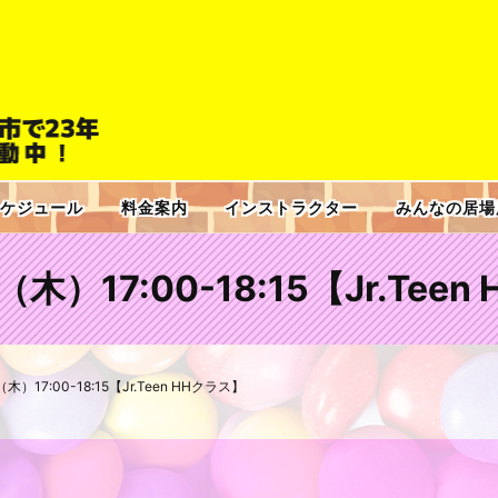
ケジュール
料金案内
インストラクター
みんなの居場
21（木）17:00-18:15【Jr.Tee
1（木）17:00-18:15【Jr.Teen HHクラス】