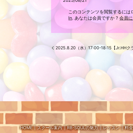
2025/08/21
このコンテンツを閲覧するには
In
. あなたは会員ですか ?
会員に
2025.8.20（水）17:00-18:15【Jr.HH
HOME
スクール案内
RB-SOULの魅力
レッスン
料金