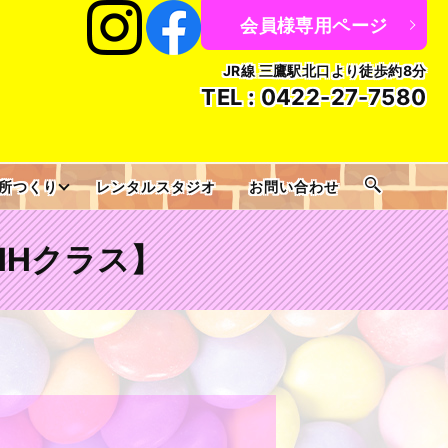
会員様専用ページ
JR線 三鷹駅北口より徒歩約8分
TEL :
0422-27-7580
所つくり
レンタルスタジオ
お問い合わせ
n HHクラス】