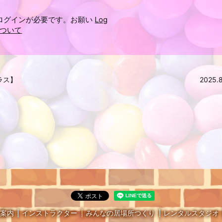
ログインが必要です。お願い
Log
ついて
クラス】
2025
案内
インストラクター
みんなの居場所つくり
レンタルスタジオ