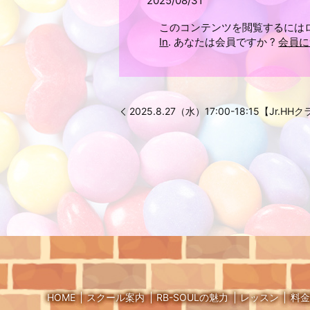
2025/08/31
このコンテンツを閲覧するには
In
. あなたは会員ですか ?
会員に
2025.8.27（水）17:00-18:15【Jr.HH
HOME
スクール案内
RB-SOULの魅力
レッスン
料金