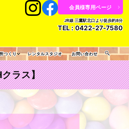
会員様専用ページ
JR線 三鷹駅北口より徒歩約8分
TEL :
0422-27-7580
所つくり
レンタルスタジオ
お問い合わせ
人HHクラス】