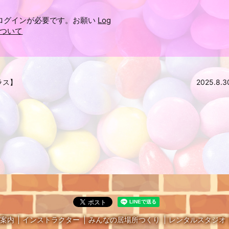
ログインが必要です。お願い
Log
ついて
クラス】
2025.8
案内
インストラクター
みんなの居場所つくり
レンタルスタジオ