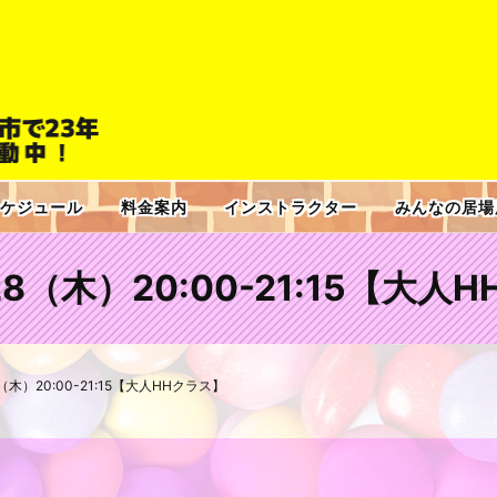
ケジュール
料金案内
インストラクター
みんなの居場
.28（木）20:00-21:15【大
28（木）20:00-21:15【大人HHクラス】