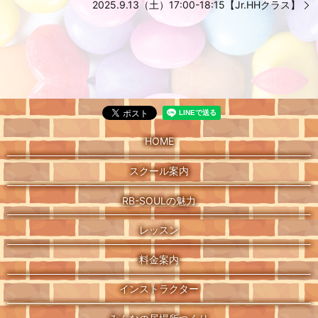
2025.9.13（土）17:00-18:15【Jr.HHクラス】
HOME
スクール案内
RB-SOULの魅力
レッスン
料金案内
インストラクター