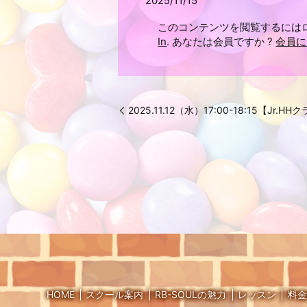
2025/11/15
このコンテンツを閲覧するには
In
. あなたは会員ですか ?
会員に
2025.11.12（水）17:00-18:15【Jr.HH
HOME
スクール案内
RB-SOULの魅力
レッスン
料金