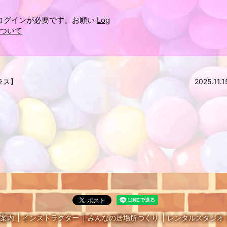
ログインが必要です。お願い
Log
ついて
クラス】
2025.1
案内
インストラクター
みんなの居場所つくり
レンタルスタジオ