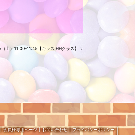
1.15（土）11:00-11:45【キッズ HHクラス】
会員様専用ページ
お問い合わせ
プライバシーポリシー