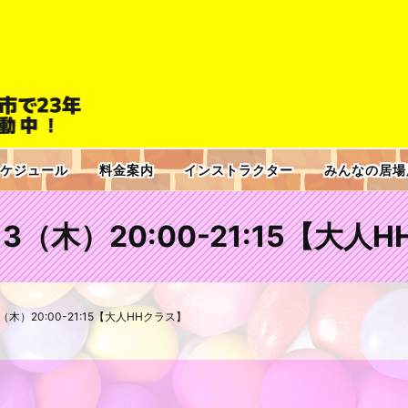
ケジュール
料金案内
インストラクター
みんなの居場
1.13（木）20:00-21:15【大
.13（木）20:00-21:15【大人HHクラス】