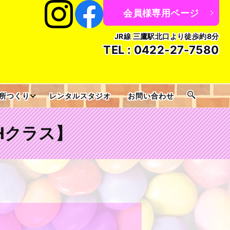
会員様専用ページ
JR線 三鷹駅北口より徒歩約8分
TEL :
0422-27-7580
所つくり
レンタルスタジオ
お問い合わせ
人HHクラス】