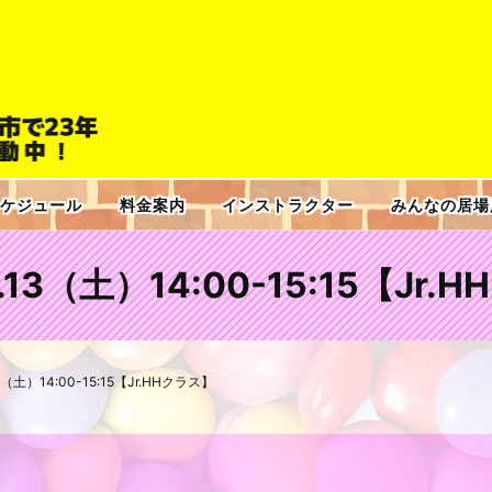
ケジュール
料金案内
インストラクター
みんなの居場
2.13（土）14:00-15:15【Jr
13（土）14:00-15:15【Jr.HHクラス】