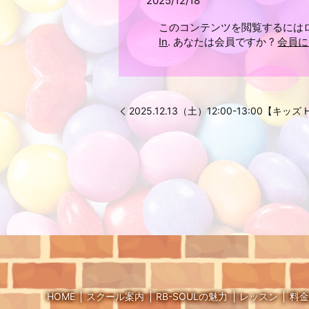
2025/12/18
このコンテンツを閲覧するには
In
. あなたは会員ですか ?
会員に
2025.12.13（土）12:00-13:00【キッ
HOME
スクール案内
RB-SOULの魅力
レッスン
料金