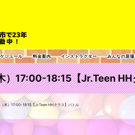
ケジュール
料金案内
インストラクター
みんなの居場
（木）17:00-18:15【Jr.Tee
.25（木）17:00-18:15【Jr.Teen HHクラス】バトル