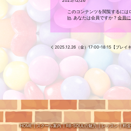
2025/12/26
このコンテンツを閲覧するには
In
. あなたは会員ですか ?
会員に
2025.12.26（金）17:00-18:15【ブ
HOME
スクール案内
RB-SOULの魅力
レッスン
料金