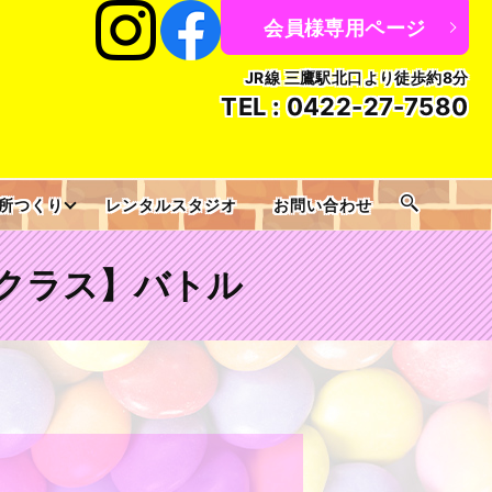
会員様専用ページ
JR線 三鷹駅北口より徒歩約8分
TEL :
0422-27-7580
所つくり
レンタルスタジオ
お問い合わせ
n HHクラス】バトル