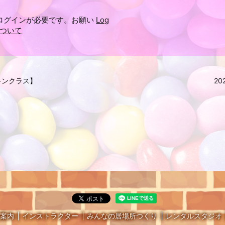
ログインが必要です。お願い
Log
ついて
レイキンクラス】
20
案内
インストラクター
みんなの居場所つくり
レンタルスタジオ