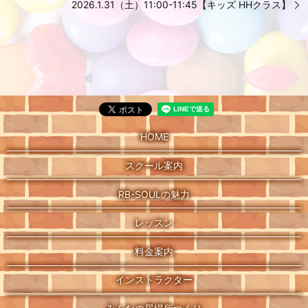
2026.1.31（土）11:00-11:45【キッズ HHクラス】
HOME
スクール案内
RB-SOULの魅力
レッスン
料金案内
インストラクター