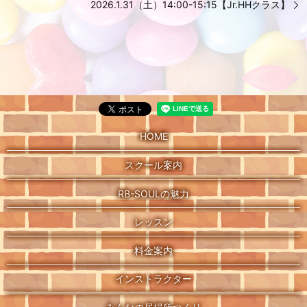
2026.1.31（土）14:00-15:15【Jr.HHクラス】
HOME
スクール案内
RB-SOULの魅力
レッスン
料金案内
インストラクター