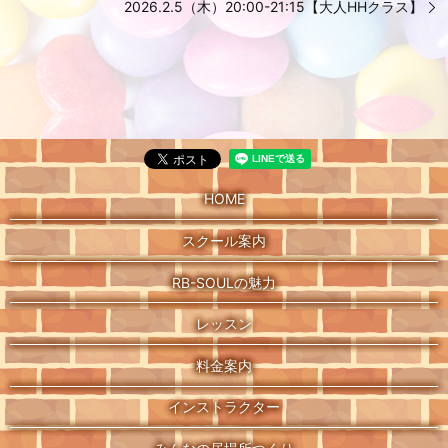
2026.2.5（木）20:00-21:15【大人HHクラス】
HOME
スクール案内
RB-SOULの魅力
レッスン
料金案内
インストラクター