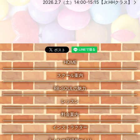
2026.2.7（土）14:00-15:15【Jr.HHクラス】
HOME
スクール案内
RB-SOULの魅力
レッスン
料金案内
インストラクター