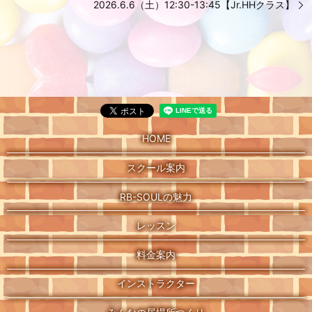
2026.6.6（土）12:30-13:45【Jr.HHクラス】
HOME
スクール案内
RB-SOULの魅力
レッスン
料金案内
インストラクター